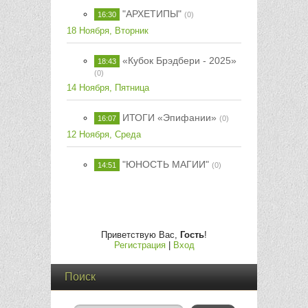
"АРХЕТИПЫ"
16:30
(0)
18 Ноября, Вторник
«Кубок Брэдбери - 2025»
18:43
(0)
14 Ноября, Пятница
ИТОГИ «Эпифании»
16:07
(0)
12 Ноября, Среда
"ЮНОСТЬ МАГИИ"
14:51
(0)
Приветствую Вас
,
Гость
!
Регистрация
|
Вход
Поиск