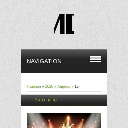
NAVIGATION
Главная
»
2026
»
Апрель
»
16
Зал славы