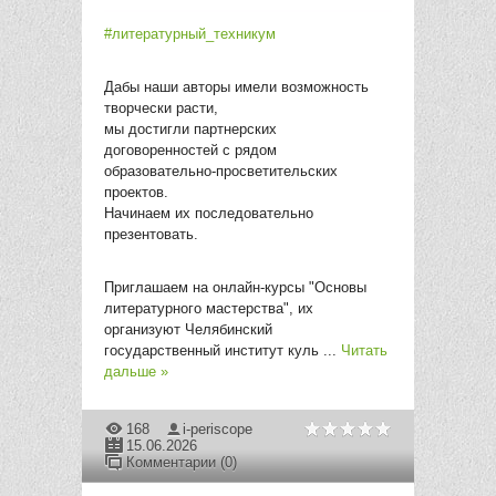
#литературный_техникум
Дабы наши авторы имели возможность
творчески расти,
мы достигли партнерских
договоренностей с рядом
образовательно-просветительских
проектов.
Начинаем их последовательно
презентовать.
Приглашаем на онлайн-курсы "Основы
литературного мастерства", их
организуют Челябинский
государственный институт куль
...
Читать
дальше »
168
i-periscope
15.06.2026
Комментарии (0)