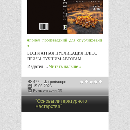
#приём_произведений_для_опубликовани
я
БЕСПЛАТНАЯ ПУБЛИКАЦИЯ ПЛЮС
ПРИЗЫ ЛУЧШИМ АВТОРАМ!
Издател
...
Читать дальше »
477
i-periscope
15.06.2026
Комментарии (0)
"Основы литературного
мастерства"