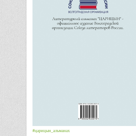
#царицын_альманах