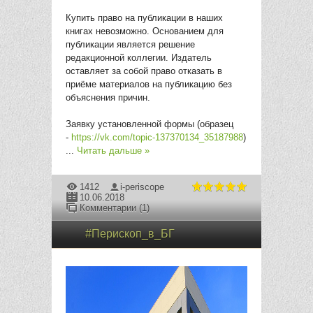
Купить право на публикации в наших
книгах невозможно. Основанием для
публикации является решение
редакционной коллегии. Издатель
оставляет за собой право отказать в
приёме материалов на публикацию без
объяснения причин.
Заявку установленной формы (образец
-
https://vk.com/topic-137370134_35187988
)
...
Читать дальше »
1412
i-periscope
10.06.2018
Комментарии (1)
#Перископ_в_БГ