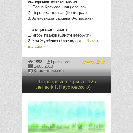
экспериментальная поэзия
1. Елена Крахмальная (Москва)
2. Вероника Боршан (Волгоград)
3. Александра Зайцева (Астрахань)
- гражданская лирика
1. Игорь Иванов (Санкт-Петербург)
2. Зоя Журбенко (Краснодар)
...
Читать
дальше »
1558
i-periscope
14.03.2018
Комментарии (0)
«Подводные ветры» (к 125-
летию К.Г. Паустовского)