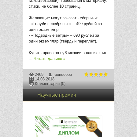
М.И.Цветаевой); требования к материалу:
стихи, не более 10 страниц.
Желающие могут заказать сборники:
- «Голуби серебряные» – 490 рублей за
один экземпляр
- «Подводные ветры» – 690 рублей за
один экземпляр (твёрдый переплёт).
Купить право на публикации в наших книг
...
Читать дальше »
2469
i-periscope
14.03.2018
Комментарии (0)
Научные премии