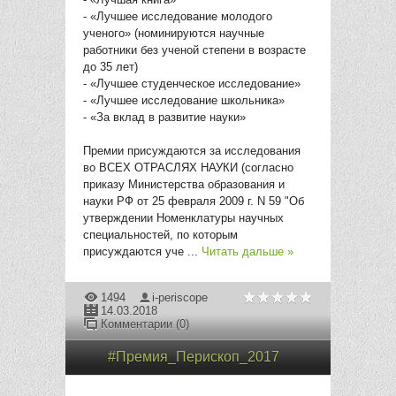
- «Лучшее исследование молодого
ученого» (номинируются научные
работники без ученой степени в возрасте
до 35 лет)
- «Лучшее студенческое исследование»
- «Лучшее исследование школьника»
- «За вклад в развитие науки»
Премии присуждаются за исследования
во ВСЕХ ОТРАСЛЯХ НАУКИ (согласно
приказу Министерства образования и
науки РФ от 25 февраля 2009 г. N 59 "Об
утверждении Номенклатуры научных
специальностей, по которым
присуждаются уче
...
Читать дальше »
1494
i-periscope
14.03.2018
Комментарии (0)
#Премия_Перископ_2017