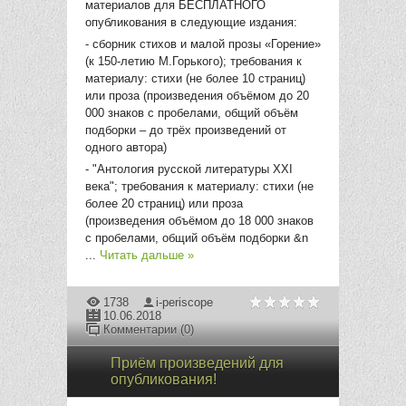
материалов для БЕСПЛАТНОГО
опубликования в следующие издания:
- сборник стихов и малой прозы «Горение»
(к 150-летию М.Горького); требования к
материалу: стихи (не более 10 страниц)
или проза (произведения объёмом до 20
000 знаков с пробелами, общий объём
подборки – до трёх произведений от
одного автора)
- "Антология русской литературы XXI
века"; требования к материалу: стихи (не
более 20 страниц) или проза
(произведения объёмом до 18 000 знаков
с пробелами, общий объём подборки &n
...
Читать дальше »
1738
i-periscope
10.06.2018
Комментарии (0)
Приём произведений для
опубликования!