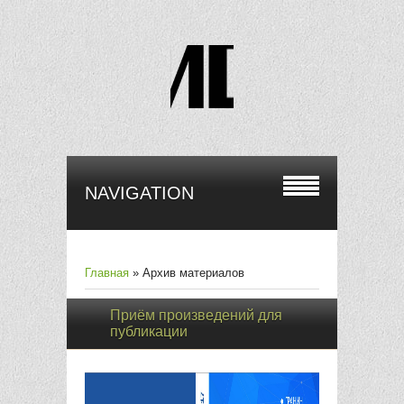
NAVIGATION
Главная
»
Архив материалов
Приём произведений для
публикации