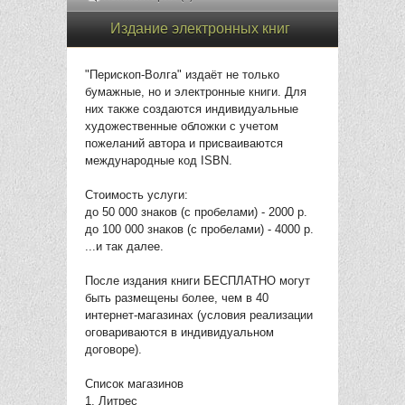
Издание электронных книг
"Перископ-Волга" издаёт не только
бумажные, но и электронные книги. Для
них также создаются индивидуальные
художественные обложки с учетом
пожеланий автора и присваиваются
международные код ISBN.
Стоимость услуги:
до 50 000 знаков (с пробелами) - 2000 р.
до 100 000 знаков (с пробелами) - 4000 р.
...и так далее.
После издания книги БЕСПЛАТНО могут
быть размещены более, чем в 40
интернет-магазинах (условия реализации
оговариваются в индивидуальном
договоре).
Список магазинов
1. Литрес