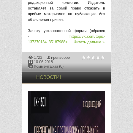
редакционной коллегии. Издатель
оставляет за собой право отказать в
приёме материалов на публикацию без
объяснения причин.
Заявку установленной формы (образец
-
https://vk.com/topic-
137370134_35187988<
...
Читать дальше »
1723
i-periscope
10.06.2018
Комментарии (0)
НОВОСТИ!