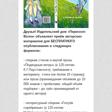
Друзья! Издательский дом «Перископ-
Волга» объявляет приём авторских
материалов для БЕСПЛАТНОГО
опубликования в следующих
форматах:
- сборник стихов и малой прозы
«Подводные ветры» (к 125-летию
К.Г.Паустовского); требования к
материалу: стихи (не более 10 страниц)
или проза (произведения объёмом до 10
000 знаков с пробелами, общий объём
подборки – до трёх произведений от
одного автора).
- литературный сборник «Голуби
серебряные» (к 125-летию