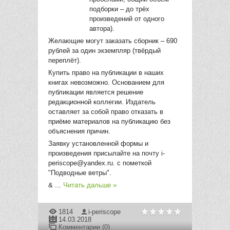
подборки – до трёх
произведений от одного
автора).
Желающие могут заказать сборник – 690
рублей за один экземпляр (твёрдый
переплёт).
Купить право на публикации в наших
книгах невозможно. Основанием для
публикации является решение
редакционной коллегии. Издатель
оставляет за собой право отказать в
приёме материалов на публикацию без
объяснения причин.
Заявку установленной формы и
произведения присылайте на почту i-
periscope@yandex.ru. с пометкой
"Подводные ветры".
&
...
Читать дальше »
1814
i-periscope
14.03.2018
Комментарии (0)