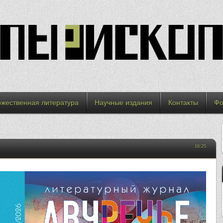
ожественная литература
Научные издания
Контакты
Фо
16:25