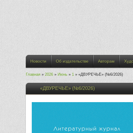
Новости
Об издательстве
Авторам
Худ
Главная
»
2026
»
Июнь
»
1
» «ДВУРЕЧЬЕ» (№6/2026)
«ДВУРЕЧЬЕ» (№6/2026)