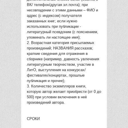
ВК/ телефон/другая эл.почта); при
несовпадении с этими данными – ФИО и
адрес (с индексом) получателя
заказанных книг; если нужно
использовать при публикации -
литературный псевдоним (с пояснением,
упоминать ли настоящее имя);
2. Возрастная категория присылаемых
произведений; НАЗВАНИЯ рассказов;
краткие сведения для отражения в
сборнике (например, давность увлечения
литературным творчеством, участие в
ЛитО, выступления на конкурсах/
фестивалях/концертах, прошлые
публикация и прочее);
3. Количество экземпляров книги,
которую автор желает приобрести (от 0 до
500) при условии включения в неё
произведений автора.
СРОКИ