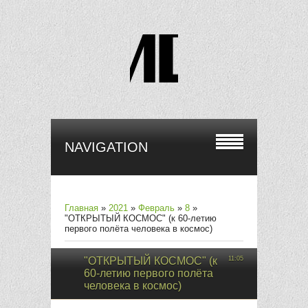
NAVIGATION
Главная
»
2021
»
Февраль
»
8
»
"ОТКРЫТЫЙ КОСМОС" (к 60-летию
первого полёта человека в космос)
"ОТКРЫТЫЙ КОСМОС" (к
11:05
60-летию первого полёта
человека в космос)