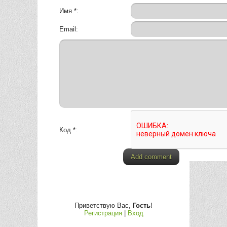
Имя *:
Email:
Код *:
Приветствую Вас
,
Гость
!
Регистрация
|
Вход