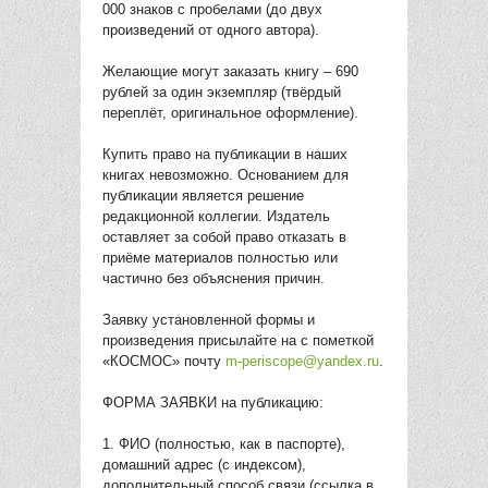
000 знаков с пробелами (до двух
произведений от одного автора).
Желающие могут заказать книгу – 690
рублей за один экземпляр (твёрдый
переплёт, оригинальное оформление).
Купить право на публикации в наших
книгах невозможно. Основанием для
публикации является решение
редакционной коллегии. Издатель
оставляет за собой право отказать в
приёме материалов полностью или
частично без объяснения причин.
Заявку установленной формы и
произведения присылайте на с пометкой
«КОСМОС» почту
m-periscope@yandex.ru
.
ФОРМА ЗАЯВКИ на публикацию:
1. ФИО (полностью, как в паспорте),
домашний адрес (с индексом),
дополнительный способ связи (ссылка в