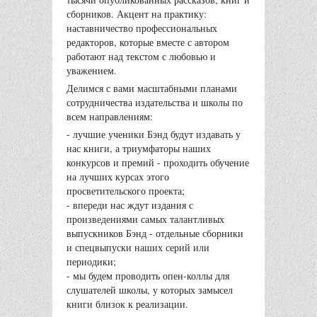
сборников. Акцент на практику:
наставничество профессиональных
редакторов, которые вместе с автором
работают над текстом с любовью и
уважением.
Делимся с вами масштабными планами
сотрудничества издательства и школы по
всем направлениям:
- лучшие ученики Бэнд будут издавать у
нас книги, а триумфаторы наших
конкурсов и премий - проходить обучение
на лучших курсах этого
просветительского проекта;
- впереди нас ждут издания с
произведениями самых талантливых
выпускников Бэнд - отдельные сборники
и спецвыпуски наших серий или
периодики;
- мы будем проводить опен-коллы для
слушателей школы, у которых замысел
книги близок к реализации.