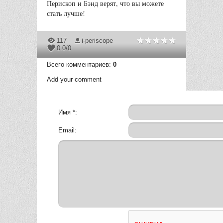
Перископ и Бэнд верят, что вы можете
стать лучше!
117
i-periscope
0.0
/
0
Всего комментариев
:
0
Add your comment
Имя *:
Email: