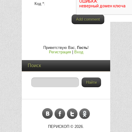
Код *:
Приветствую Вас
,
Гость
!
Регистрация
|
Вход
Поиск
ПЕРИСКОП © 2026
.