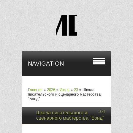
NAVIGATION
Главная
»
2026
»
Июнь
»
23
» Школа
писательского и сценарного мастерства
"Бэнд"
Школа писательского и
13:42
сценарного мастерства "Бэнд"